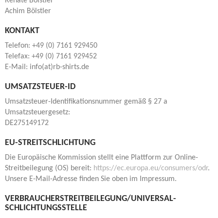
Renate Bölstler
Achim Bölstler
KONTAKT
Telefon: +49 (0) 7161 929450
Telefax: +49 (0) 7161 929452
E-Mail: info(at)rb-shirts.de
UMSATZSTEUER-ID
Umsatzsteuer-Identifikationsnummer gemäß § 27 a
Umsatzsteuergesetz:
DE275149172
EU-STREITSCHLICHTUNG
Die Europäische Kommission stellt eine Plattform zur Online-
Streitbeilegung (OS) bereit:
https://ec.europa.eu/consumers/odr
.
Unsere E-Mail-Adresse finden Sie oben im Impressum.
VERBRAUCHER­STREIT­BEILEGUNG/UNIVERSAL­
SCHLICHTUNGS­STELLE