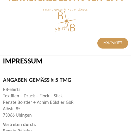
"STERNE-QUALITÄT AUS'M LÄNDLE"
KONTAKT
IMPRESSUM
ANGABEN GEMÄSS § 5 TMG
RB-Shirts
Textilien – Druck – Flock – Stick
Renate Bölstler + Achim Bölstler GbR
Albstr. 85
73066 Uhingen
Vertreten durch: